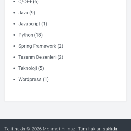
C/C++
(6)
Java
(9)
Javascript
(1)
Python
(18)
Spring Framework
(2)
Tasarım Desenleri
(2)
Teknoloji
(5)
Wordpress
(1)
Telif hakkı © 2026
Mehmet Yılmaz
. Tüm hakları saklıdır.