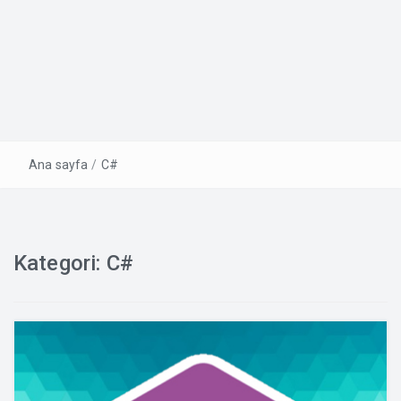
Ana sayfa
/
C#
Kategori:
C#