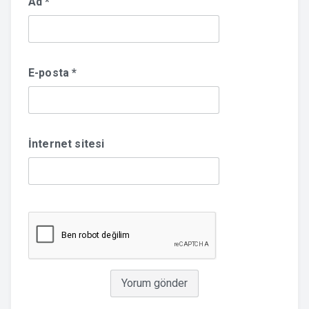
Ad
*
E-posta
*
İnternet sitesi