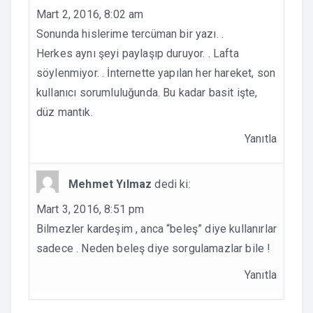
Mart 2, 2016, 8:02 am
Sonunda hislerime tercüman bir yazı. .
Herkes aynı şeyi paylaşıp duruyor. . Lafta
söylenmiyor. . İnternette yapılan her hareket, son
kullanıcı sorumluluğunda. Bu kadar basit işte,
düz mantık.
Yanıtla
Mehmet Yılmaz
dedi ki:
Mart 3, 2016, 8:51 pm
Bilmezler kardeşim , anca “beleş” diye kullanırlar
sadece . Neden beleş diye sorgulamazlar bile !
Yanıtla