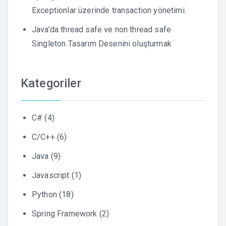
Exceptionlar üzerinde transaction yönetimi.
Java’da thread safe ve non thread safe
Singleton Tasarım Desenini oluşturmak
Kategoriler
C#
(4)
C/C++
(6)
Java
(9)
Javascript
(1)
Python
(18)
Spring Framework
(2)