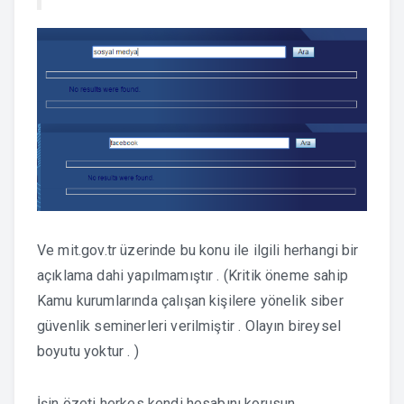
Ve mit.gov.tr üzerinde bu konu ile ilgili herhangi bir
açıklama dahi yapılmamıştır . (Kritik öneme sahip
Kamu kurumlarında çalışan kişilere yönelik siber
güvenlik seminerleri verilmiştir . Olayın bireysel
boyutu yoktur . )
İşin özeti herkes kendi hesabını korusun .