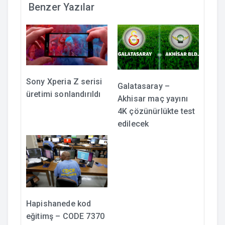
Benzer Yazılar
Sony Xperia Z serisi
Galatasaray –
üretimi sonlandırıldı
Akhisar maç yayını
4K çözünürlükte test
edilecek
Hapishanede kod
eğitimş – CODE 7370