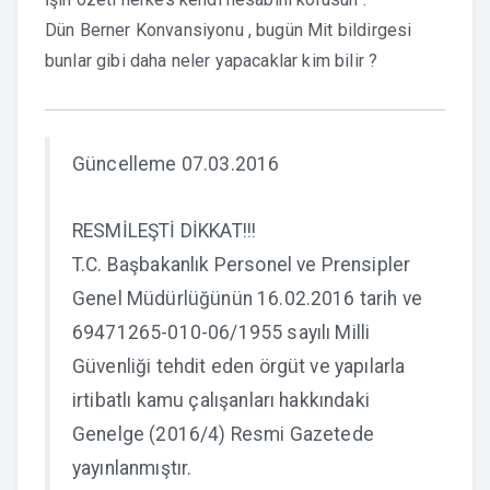
Dün Berner Konvansiyonu , bugün Mit bildirgesi
bunlar gibi daha neler yapacaklar kim bilir ?
Güncelleme 07.03.2016
RESMİLEŞTİ DİKKAT!!!
T.C. Başbakanlık Personel ve Prensipler
Genel Müdürlüğünün 16.02.2016 tarih ve
69471265-010-06/1955 sayılı Milli
Güvenliği tehdit eden örgüt ve yapılarla
irtibatlı kamu çalışanları hakkındaki
Genelge (2016/4) Resmi Gazetede
yayınlanmıştır.