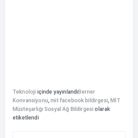
Teknoloji
içinde yayınlandı
Berner
Konvansiyonu
,
mit facebook bildirgesi
,
MİT
Müsteşarlığı Sosyal Ağ Bildirgesi
olarak
etiketlendi