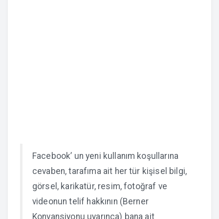
Facebook’ un yeni kullanım koşullarına
cevaben, tarafıma ait her tür kişisel bilgi,
görsel, karikatür, resim, fotoğraf ve
videonun telif hakkının (Berner
Konvansiyonu uyarınca) bana ait